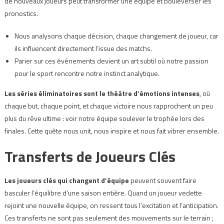
de nouveaux joueurs peut transformer une équipe et bouleverser les
pronostics.
Nous analysons chaque décision, chaque changement de joueur, car
ils influencent directement l’issue des matchs.
Parier sur ces événements devient un art subtil où notre passion
pour le sport rencontre notre instinct analytique.
Les séries éliminatoires sont le théâtre d’émotions intenses
, où
chaque but, chaque point, et chaque victoire nous rapprochent un peu
plus du rêve ultime : voir notre équipe soulever le trophée lors des
finales. Cette quête nous unit, nous inspire et nous fait vibrer ensemble.
Transferts de Joueurs Clés
Les joueurs clés qui changent d’équipe
peuvent souvent faire
basculer l’équilibre d’une saison entière. Quand un joueur vedette
rejoint une nouvelle équipe, on ressent tous l’excitation et l’anticipation.
Ces transferts ne sont pas seulement des mouvements sur le terrain ;