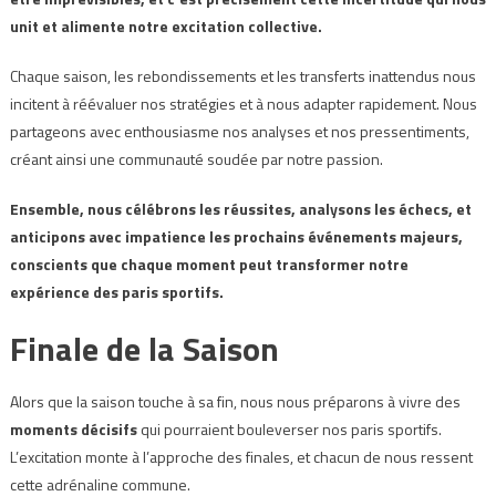
unit et alimente notre excitation collective.
Chaque saison, les rebondissements et les transferts inattendus nous
incitent à réévaluer nos stratégies et à nous adapter rapidement. Nous
partageons avec enthousiasme nos analyses et nos pressentiments,
créant ainsi une communauté soudée par notre passion.
Ensemble, nous célébrons les réussites, analysons les échecs, et
anticipons avec impatience les prochains événements majeurs,
conscients que chaque moment peut transformer notre
expérience des paris sportifs.
Finale de la Saison
Alors que la saison touche à sa fin, nous nous préparons à vivre des
moments décisifs
qui pourraient bouleverser nos paris sportifs.
L’excitation monte à l’approche des finales, et chacun de nous ressent
cette adrénaline commune.