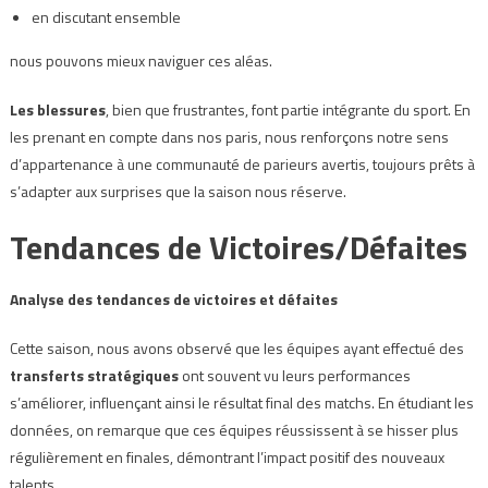
en discutant ensemble
nous pouvons mieux naviguer ces aléas.
Les blessures
, bien que frustrantes, font partie intégrante du sport. En
les prenant en compte dans nos paris, nous renforçons notre sens
d’appartenance à une communauté de parieurs avertis, toujours prêts à
s’adapter aux surprises que la saison nous réserve.
Tendances de Victoires/Défaites
Analyse des tendances de victoires et défaites
Cette saison, nous avons observé que les équipes ayant effectué des
transferts stratégiques
ont souvent vu leurs performances
s’améliorer, influençant ainsi le résultat final des matchs. En étudiant les
données, on remarque que ces équipes réussissent à se hisser plus
régulièrement en finales, démontrant l’impact positif des nouveaux
talents.