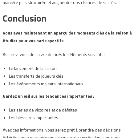
manière plus structurée et augmenter nos chances de succès.
Conclusion
Vous avez maintenant un aperçu des moments clés de la saison à
étudier pour vos paris sportifs.
Assurez-vous de suivre de près les éléments suivants :
Le lancement de la saison
Les transferts de joueurs clés
Les événements majeurs internationaux
Gardez un œil sur les tendances importantes :
Les séries de victoires et de défaites
Les blessures impactantes
Avec ces informations, vous serez prêt à prendre des décisions
éclairées pour maximiser vos chances de succès dans vos paris