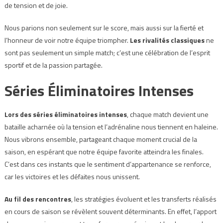
de tension et de joie.
Nous parions non seulement sur le score, mais aussi sur la fierté et
l’honneur de voir notre équipe triompher.
Les rivalités classiques
ne
sont pas seulement un simple match; c’est une célébration de l’esprit
sportif et de la passion partagée.
Séries Éliminatoires Intenses
Lors des séries éliminatoires intenses
, chaque match devient une
bataille acharnée où la tension et l’adrénaline nous tiennent en haleine.
Nous vibrons ensemble, partageant chaque moment crucial de la
saison, en espérant que notre équipe favorite atteindra les finales.
C’est dans ces instants que le sentiment d’appartenance se renforce,
car les victoires et les défaites nous unissent.
Au fil des rencontres
, les stratégies évoluent et les transferts réalisés
en cours de saison se révèlent souvent déterminants. En effet, l’apport