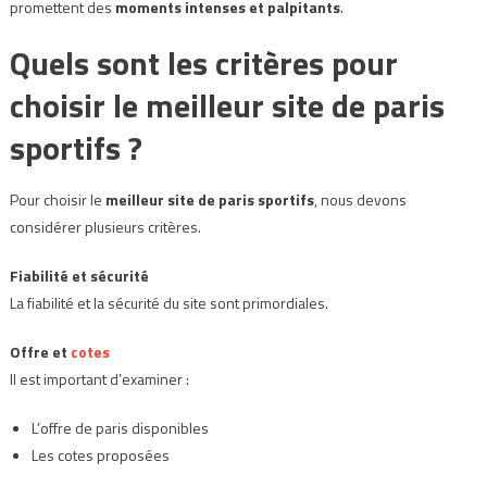
promettent des
moments intenses et palpitants
.
Quels sont les critères pour
choisir le meilleur site de paris
sportifs ?
Pour choisir le
meilleur site de paris sportifs
, nous devons
considérer plusieurs critères.
Fiabilité et sécurité
La fiabilité et la sécurité du site sont primordiales.
Offre et
cotes
Il est important d’examiner :
L’offre de paris disponibles
Les cotes proposées