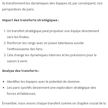
ils transforment les dynamiques des équipes et, par conséquent, nos
perspectives de paris.
Impact des transferts stratégiques :
Un transfert stratégique peut propulser une équipe directement
vers les finales.
Renforcer les rangs avec un joueur talentueux suscite
l’enthousiasme des fans.
Cela change les dynamiques internes et les prévisions pour la
saison à venir.
Analyse des transferts :
Identifier les équipes avec le potentiel de dominer.
Les paris sportifs deviennent une exploration stratégique des
forces et faiblesses.
Ensemble, nous vivons chaque transfert comme un chapitre crucial de la