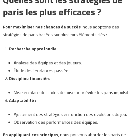
paris les plus efficaces ?
Pour maximiser nos chances de succès
, nous adoptons des
stratégies de paris basées sur plusieurs éléments clés :
Recherche approfondie
:
Analyse des équipes et des joueurs.
Étude des tendances passées.
Discipline financière
:
Mise en place de limites de mise pour éviter les paris impulsifs.
Adaptabilité
:
Ajustement des stratégies en fonction des évolutions du jeu.
Observation des performances des équipes.
En appliquant ces principes
, nous pouvons aborder les paris de