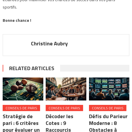
sportifs.
Bonne chance !
Christine Aubry
RELATED ARTICLES
CONSEILS DE PARIS
CONSEILS DE PARIS
CONSEILS DE PARIS
Stratégie de
Décoder les
Défis du Parieur
pari : 6 critères
Cotes : 9
Moderne : 8
pour évaluer un
Raccourcis
Obstacles à