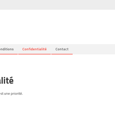
nditions
Confidentialité
Contact
lité
t une priorité.