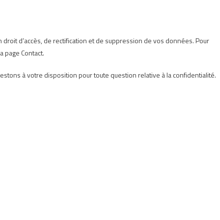
 droit d’accès, de rectification et de suppression de vos données. Pour
la page Contact.
ons à votre disposition pour toute question relative à la confidentialité.