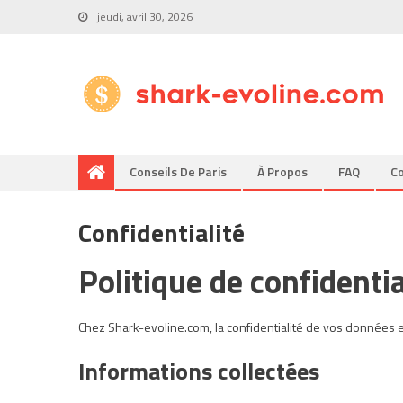
jeudi, avril 30, 2026
Conseils De Paris
À Propos
FAQ
Co
Confidentialité
Politique de confidentia
Chez Shark-evoline.com, la confidentialité de vos données es
Informations collectées