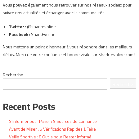
Vous pouvez également nous retrouver sur nos réseaux sociaux pour
suivre nos actualités et échanger avec la communauté :
Twitter
: @sharkevoline
Facebook
: SharkEvoline
Nous mettons un point d’honneur à vous répondre dans les meilleurs
délais. Merci de votre confiance et bonne visite sur Shark-evoline.com !
Recherche
Recherche
Recent Posts
S’Informer pour Parier : 9 Sources de Confiance
Avant de Miser : 5 Vérifications Rapides à Faire
Veille Sportive : 8 Outils pour Rester Informé