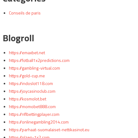
Conseils de paris
Blogroll
https://emaxbet.net
https://fotball1x2predictions.com
https://gambling-virtual.com
https://gold-cup.me
https://indoslot118.com
https://joycasinoclub.com
https://kosmolot.bet
https://momobet888.com
https://nflbettingplayer.com
https://onlinegambling2014.com
https://parhaat-suomalaiset-nettikasinot.eu
https://plzen-1x2.com