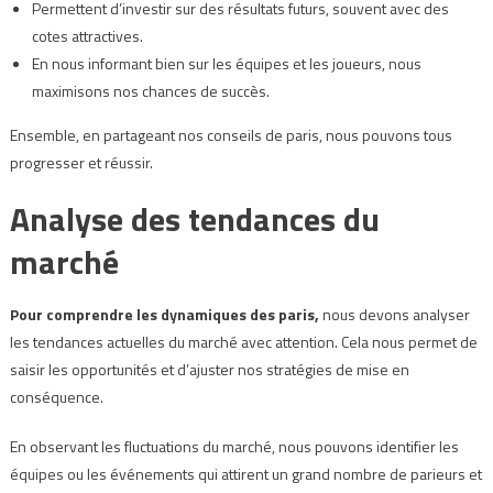
Permettent d’investir sur des résultats futurs, souvent avec des
cotes attractives.
En nous informant bien sur les équipes et les joueurs, nous
maximisons nos chances de succès.
Ensemble, en partageant nos conseils de paris, nous pouvons tous
progresser et réussir.
Analyse des tendances du
marché
Pour comprendre les dynamiques des paris,
nous devons analyser
les tendances actuelles du marché avec attention. Cela nous permet de
saisir les opportunités et d’ajuster nos stratégies de mise en
conséquence.
En observant les fluctuations du marché, nous pouvons identifier les
équipes ou les événements qui attirent un grand nombre de parieurs et