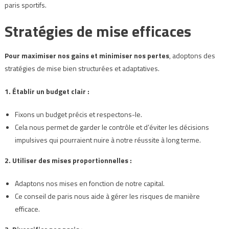
paris sportifs.
Stratégies de mise efficaces
Pour maximiser nos gains et minimiser nos pertes
, adoptons des
stratégies de mise bien structurées et adaptatives.
1. Établir un budget clair :
Fixons un budget précis et respectons-le.
Cela nous permet de garder le contrôle et d’éviter les décisions
impulsives qui pourraient nuire à notre réussite à long terme.
2. Utiliser des mises proportionnelles :
Adaptons nos mises en fonction de notre capital.
Ce conseil de paris nous aide à gérer les risques de manière
efficace.