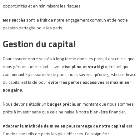
opportunités et en minimisant les risques.
Nos succès
sont le fruit de notre engagement commun et de notre
passion partagée pour les paris.
Gestion du capital
Pour assurer notre succès à long terme dans les paris, il est crucial que
nous gérions notre capital avec
discipline et stratégie
. En tant que
communauté passionnée de paris, nous savons qu’une gestion efficace
du capital est la clé pour
éviter les pertes excessives
et
maximiser
nos gains
.
Nous devons établir un
budget précis
, un montant que nous sommes
prêts à investir sans que cela ne nuise à notre bien-être financier.
Adopter la méthode de mise en pourcentage de notre capital
est
l’un des conseils de paris les plus efficaces. Cela signifie :