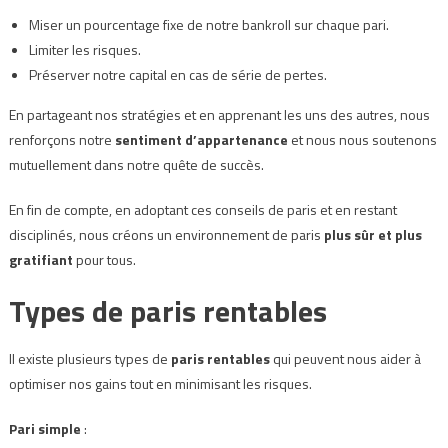
Miser un pourcentage fixe de notre bankroll sur chaque pari.
Limiter les risques.
Préserver notre capital en cas de série de pertes.
En partageant nos stratégies et en apprenant les uns des autres, nous
renforçons notre
sentiment d’appartenance
et nous nous soutenons
mutuellement dans notre quête de succès.
En fin de compte, en adoptant ces conseils de paris et en restant
disciplinés, nous créons un environnement de paris
plus sûr et plus
gratifiant
pour tous.
Types de paris rentables
Il existe plusieurs types de
paris rentables
qui peuvent nous aider à
optimiser nos gains tout en minimisant les risques.
Pari simple
: