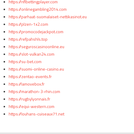
https://nflbettingplayer.com
https://onlinegambling2014.com
https://parhaat-suomalaiset-nettikasinot.eu
https://plzen-1x2.com
https://promocodejackpot.com
https://refpahshls.top
https://seguroscasinoonline.eu
https://slot-vulkan24.com
https://su-bet.com
https://suomi-online-casino.eu
https://zentao-events.fr
https://lamovebox.fr
https://marathon-3-rhin.com
https://rugbylyonnais.fr
https://equi-western.com
https://louhans-cuiseaux71.net