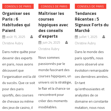
CONSEILS DE PARIS
CONSEILS DE PARIS
CONSEILS DE PARIS
Organiser ses
Maîtriser les
Tendances
Paris : 6
courses
Récentes : 5
Habitudes qui
hippiques avec
Signaux Forts du
Paient
des conseils
Marché
d’experts
août 15, 2025
juillet 1, 2025
juin 24, 2025
Christine Aubry
Christine Aubry
Christine Aubry
Dans notre quête pour
Dans le monde des
Nous sommes
devenir des experts
paris sportifs, nous
passionnés par le
en paris, nous avons
avons observé une
monde fascinant des
découvert que
évolution remarquable
courses hippiques, un
l’organisation est la clé
ces dernières années.
univers où la stratégie,
du succès. Que ce soit
En tant
le flair et la chance se
pour des paris
qu’enthousiastes et
rencontrent pour
sportifs, des courses
analystes de ce
créer des moments
de chevaux ou même
domaine en constante
inoubliables.
des jeux de casino, il
mutation, nous nous