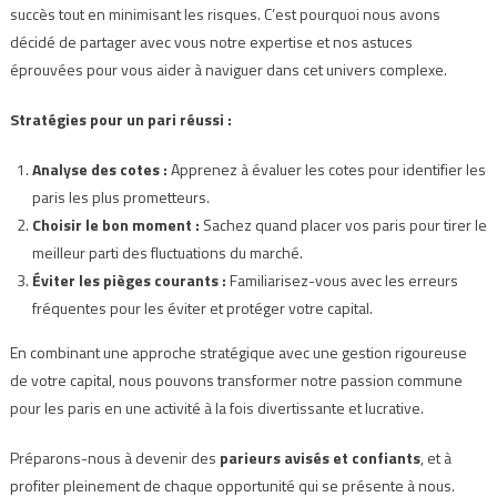
succès tout en minimisant les risques. C’est pourquoi nous avons
décidé de partager avec vous notre expertise et nos astuces
éprouvées pour vous aider à naviguer dans cet univers complexe.
Stratégies pour un pari réussi :
Analyse des cotes :
Apprenez à évaluer les cotes pour identifier les
paris les plus prometteurs.
Choisir le bon moment :
Sachez quand placer vos paris pour tirer le
meilleur parti des fluctuations du marché.
Éviter les pièges courants :
Familiarisez-vous avec les erreurs
fréquentes pour les éviter et protéger votre capital.
En combinant une approche stratégique avec une gestion rigoureuse
de votre capital, nous pouvons transformer notre passion commune
pour les paris en une activité à la fois divertissante et lucrative.
Préparons-nous à devenir des
parieurs avisés et confiants
, et à
profiter pleinement de chaque opportunité qui se présente à nous.