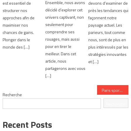
Ensemble, nous avons
est essentiel de
devons d’examiner de
décidé d’explorer cet
structurer nos
près les tendances qui
univers captivant, non
approches afin de
façonnent notre
seulement pour
maximiser nos
paysage actuel. Les
comprendre ses
chances de gains.
parieurs, tout comme
rouages, mais aussi
Plonger dans le
nous, sont de plus en
pour en tirer le
monde des […]
plus intéressés par les
meilleur. Dans cet
stratégies innovantes
article, nous
et […]
partagerons avec vous
[…]
Navigation
Paris sportifs : 7 idées reçues sur les conseils de paris
Recherche
de
Recherche
l’article
Recent Posts