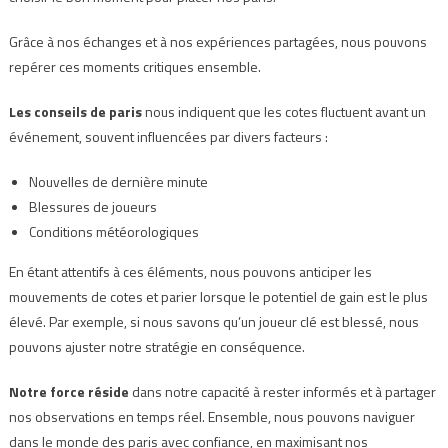
Grâce à nos échanges et à nos expériences partagées, nous pouvons
repérer ces moments critiques ensemble.
Les conseils de paris
nous indiquent que les cotes fluctuent avant un
événement, souvent influencées par divers facteurs :
Nouvelles de dernière minute
Blessures de joueurs
Conditions météorologiques
En étant attentifs à ces éléments, nous pouvons anticiper les
mouvements de cotes et parier lorsque le potentiel de gain est le plus
élevé. Par exemple, si nous savons qu’un joueur clé est blessé, nous
pouvons ajuster notre stratégie en conséquence.
Notre force réside
dans notre capacité à rester informés et à partager
nos observations en temps réel. Ensemble, nous pouvons naviguer
dans le monde des paris avec confiance, en maximisant nos