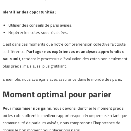
Identifier des opportunités :
Utiliser des conseils de paris avisés.
Repérer les cotes sous-évaluées.
C’est dans ces moments que notre compréhension collective fait toute
la différence.
Partager nos expériences et analyses approfondies
nous unit
, rendant le processus d’évaluation des cotes non seulement
plus précis, mais aussi plus gratifiant.
Ensemble, nous avançons avec assurance dans le monde des paris.
Moment optimal pour parier
Pour maximiser nos gains
, nous devons identifier le moment précis
où les cotes offrent le meilleur rapport risque-récompense. En tant que
communauté de parieurs avisés, nous comprenons l’importance de
choisir le bon moment pour placer nos paris.