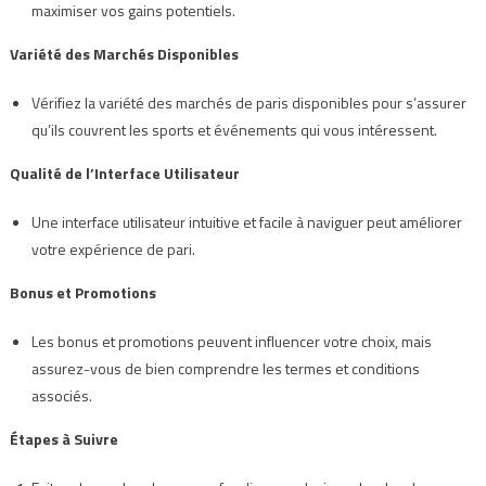
maximiser vos gains potentiels.
Variété des Marchés Disponibles
Vérifiez la variété des marchés de paris disponibles pour s’assurer
qu’ils couvrent les sports et événements qui vous intéressent.
Qualité de l’Interface Utilisateur
Une interface utilisateur intuitive et facile à naviguer peut améliorer
votre expérience de pari.
Bonus et Promotions
Les bonus et promotions peuvent influencer votre choix, mais
assurez-vous de bien comprendre les termes et conditions
associés.
Étapes à Suivre