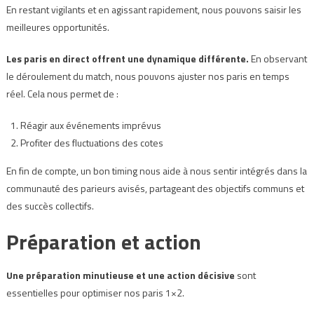
En restant vigilants et en agissant rapidement, nous pouvons saisir les
meilleures opportunités.
Les paris en direct offrent une dynamique différente.
En observant
le déroulement du match, nous pouvons ajuster nos paris en temps
réel. Cela nous permet de :
Réagir aux événements imprévus
Profiter des fluctuations des cotes
En fin de compte, un bon timing nous aide à nous sentir intégrés dans la
communauté des parieurs avisés, partageant des objectifs communs et
des succès collectifs.
Préparation et action
Une préparation minutieuse et une action décisive
sont
essentielles pour optimiser nos paris 1×2.