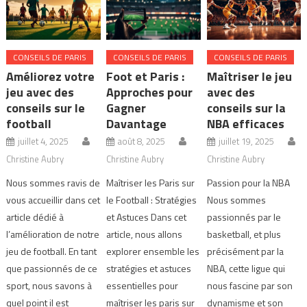
CONSEILS DE PARIS
CONSEILS DE PARIS
CONSEILS DE PARIS
Améliorez votre
Foot et Paris :
Maîtriser le jeu
jeu avec des
Approches pour
avec des
conseils sur le
Gagner
conseils sur la
football
Davantage
NBA efficaces
juillet 4, 2025
août 8, 2025
juillet 19, 2025
Christine Aubry
Christine Aubry
Christine Aubry
Nous sommes ravis de
Maîtriser les Paris sur
Passion pour la NBA
vous accueillir dans cet
le Football : Stratégies
Nous sommes
article dédié à
et Astuces Dans cet
passionnés par le
l’amélioration de notre
article, nous allons
basketball, et plus
jeu de football. En tant
explorer ensemble les
précisément par la
que passionnés de ce
stratégies et astuces
NBA, cette ligue qui
sport, nous savons à
essentielles pour
nous fascine par son
quel point il est
maîtriser les paris sur
dynamisme et son