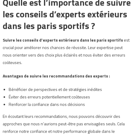
Quelle est l’importance de suivre
les conseils d’experts extérieurs
dans les paris sportifs ?
Suivre les conseils d’experts extérieurs dans les paris sportifs
est
crucial pour améliorer nos chances de réussite. Leur expertise peut
nous orienter vers des choix plus éclairés et nous éviter des erreurs
coûteuses.
Avantages de suivre les recommandations des experts :
Bénéficier de perspectives et de stratégies inédites
Éviter des erreurs potentiellement coûteuses
Renforcer la confiance dans nos décisions
En écoutant leurs recommandations, nous pouvons découvrir des
approches que nous n’aurions peut-être pas envisagées seuls. Cela
renforce notre confiance et notre performance globale dans le