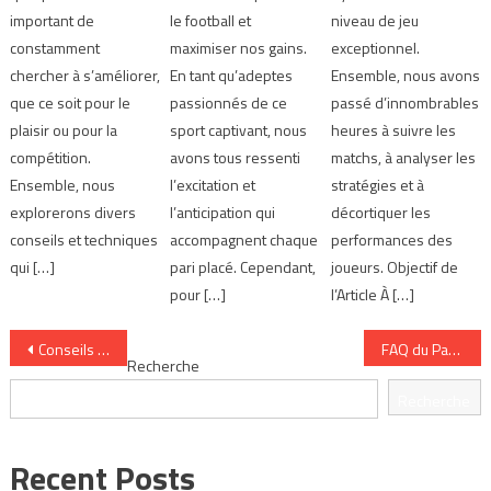
important de
le football et
niveau de jeu
constamment
maximiser nos gains.
exceptionnel.
chercher à s’améliorer,
En tant qu’adeptes
Ensemble, nous avons
que ce soit pour le
passionnés de ce
passé d’innombrables
plaisir ou pour la
sport captivant, nous
heures à suivre les
compétition.
avons tous ressenti
matchs, à analyser les
Ensemble, nous
l’excitation et
stratégies et à
explorerons divers
l’anticipation qui
décortiquer les
conseils et techniques
accompagnent chaque
performances des
qui […]
pari placé. Cependant,
joueurs. Objectif de
pour […]
l’Article À […]
Navigation
Conseils de Pro : Pièges Cachés à Connaître
FAQ du Parieur : 9 Réponses Claires et Directes
Recherche
de
Recherche
l’article
Recent Posts