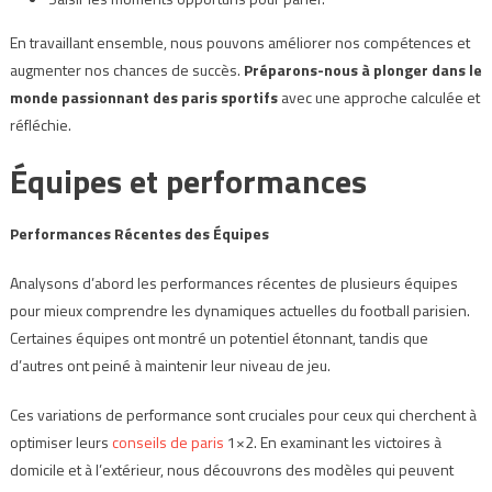
En travaillant ensemble, nous pouvons améliorer nos compétences et
augmenter nos chances de succès.
Préparons-nous à plonger dans le
monde passionnant des paris sportifs
avec une approche calculée et
réfléchie.
Équipes et performances
Performances Récentes des Équipes
Analysons d’abord les performances récentes de plusieurs équipes
pour mieux comprendre les dynamiques actuelles du football parisien.
Certaines équipes ont montré un potentiel étonnant, tandis que
d’autres ont peiné à maintenir leur niveau de jeu.
Ces variations de performance sont cruciales pour ceux qui cherchent à
optimiser leurs
conseils de paris
1×2. En examinant les victoires à
domicile et à l’extérieur, nous découvrons des modèles qui peuvent