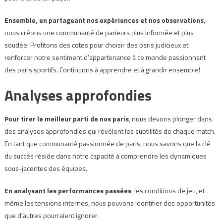
Ensemble, en partageant nos expériences et nos observations
,
nous créons une communauté de parieurs plus informée et plus
soudée. Profitons des cotes pour choisir des paris judicieux et
renforcer notre sentiment d’appartenance à ce monde passionnant
des paris sportifs. Continuons à apprendre et à grandir ensemble!
Analyses approfondies
Pour tirer le meilleur parti de nos paris
, nous devons plonger dans
des analyses approfondies qui révèlent les subtilités de chaque match.
En tant que communauté passionnée de paris, nous savons que la clé
du succès réside dans notre capacité à comprendre les dynamiques
sous-jacentes des équipes.
En analysant les performances passées
, les conditions de jeu, et
même les tensions internes, nous pouvons identifier des opportunités
que d’autres pourraient ignorer.