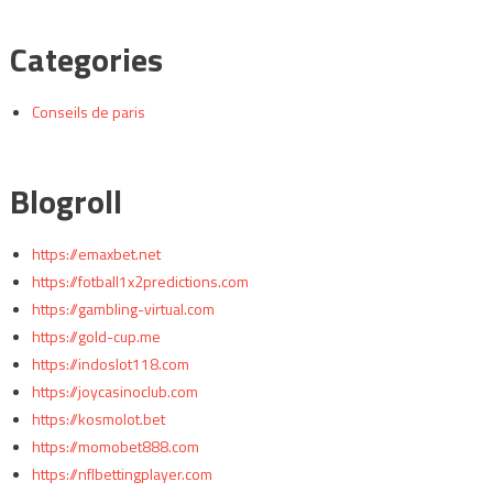
Categories
Conseils de paris
Blogroll
https://emaxbet.net
https://fotball1x2predictions.com
https://gambling-virtual.com
https://gold-cup.me
https://indoslot118.com
https://joycasinoclub.com
https://kosmolot.bet
https://momobet888.com
https://nflbettingplayer.com