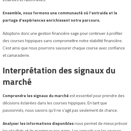
Ensemble, nous formons une communauté où l’entraide et le
partage d’expériences enrichissent notre parcours.
Adoptons donc une gestion financière sage pour continuer à profiter
des courses hippiques sans compromettre notre stabilité financière.
C’est ainsi que nous pourrons savourer chaque course avec confiance
et camaraderie.
Interprétation des signaux du
marché
Comprendre les signaux du marché
est essentiel pour prendre des
décisions éclairées dans les courses hippiques. En tant que
passionnés, nous savons qu’il ne s’agit pas seulement de chance.
Analyser les informations disponibles
nous permet de mieux prévoir
les résultats et de maximiser nos gains. Les conseils sur les courses