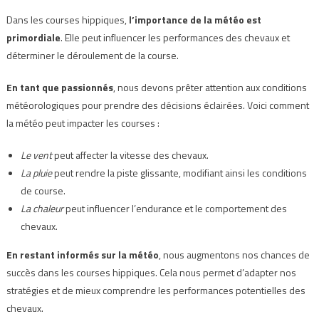
Dans les courses hippiques,
l’importance de la météo est
primordiale
. Elle peut influencer les performances des chevaux et
déterminer le déroulement de la course.
En tant que passionnés
, nous devons prêter attention aux conditions
météorologiques pour prendre des décisions éclairées. Voici comment
la météo peut impacter les courses :
Le vent
peut affecter la vitesse des chevaux.
La pluie
peut rendre la piste glissante, modifiant ainsi les conditions
de course.
La chaleur
peut influencer l’endurance et le comportement des
chevaux.
En restant informés sur la météo
, nous augmentons nos chances de
succès dans les courses hippiques. Cela nous permet d’adapter nos
stratégies et de mieux comprendre les performances potentielles des
chevaux.