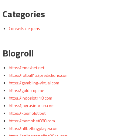
Categories
Conseils de paris
Blogroll
https://emaxbet.net
https://fotball1x2predictions.com
https://gambling-virtual.com
https://gold-cup.me
https://indoslot118.com
https://joycasinoclub.com
https://kosmolot.bet
https://momobet888.com
https://nflbettingplayer.com
https://onlinegambling2014.com