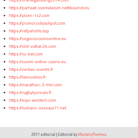
https://parhaat-suomalaiset-nettikasinot.eu
https://plzen-1x2.com
https://promocodejackpot.com
https://refpahshls.top
https://seguroscasinoonline.eu
https://slot-vulkan24.com
https://su-bet.com
https://suomi-online-casino.eu
https://zentao-events.fr
https://lamovebox.fr
https://marathon-3-rhin.com
https://rugbylyonnais.fr
https://equi-western.com
https://louhans-cuiseaux71.net
2017 editorial
|
Editorial by
MysteryThemes
.