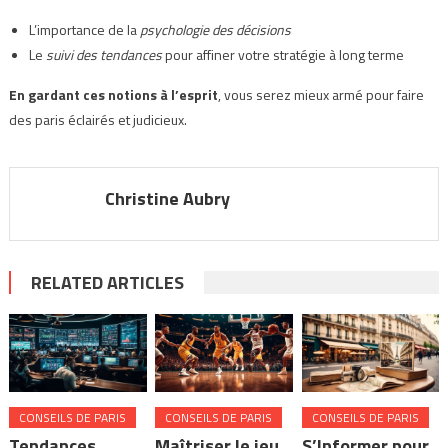
L’importance de la
psychologie des décisions
Le
suivi des tendances
pour affiner votre stratégie à long terme
En gardant ces notions à l’esprit
, vous serez mieux armé pour faire
des paris éclairés et judicieux.
Christine Aubry
RELATED ARTICLES
CONSEILS DE PARIS
CONSEILS DE PARIS
CONSEILS DE PARIS
Tendances
Maîtriser le jeu
S’Informer pour