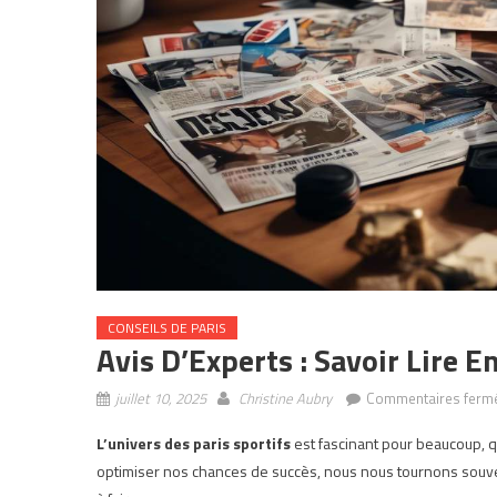
CONSEILS DE PARIS
Avis D’Experts : Savoir Lire E
juillet 10, 2025
Christine Aubry
Commentaires ferm
L’univers des paris sportifs
est fascinant pour beaucoup, qu
optimiser nos chances de succès, nous nous tournons souvent