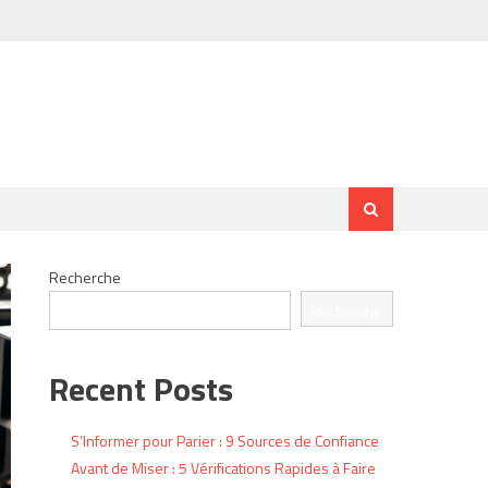
Recherche
Recherche
Recent Posts
S’Informer pour Parier : 9 Sources de Confiance
Avant de Miser : 5 Vérifications Rapides à Faire