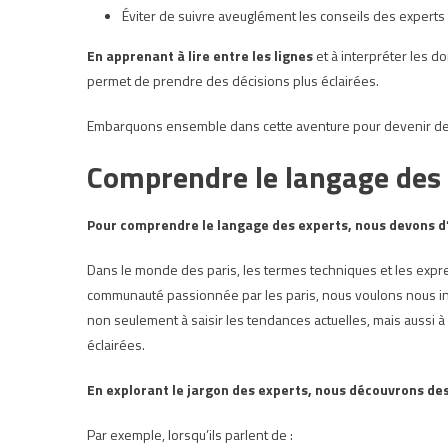
Éviter de suivre aveuglément les conseils des experts
En apprenant à lire entre les lignes
et à interpréter les d
permet de prendre des décisions plus éclairées.
Embarquons ensemble dans cette aventure pour devenir d
Comprendre le langage des 
Pour comprendre le langage des experts, nous devons d’
Dans le monde des paris, les termes techniques et les expr
communauté passionnée par les paris, nous voulons nous int
non seulement à saisir les tendances actuelles, mais aussi à
éclairées.
En explorant le jargon des experts, nous découvrons de
Par exemple, lorsqu’ils parlent de :