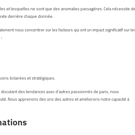
s et lesquelles ne sont que des anomalies passagères. Cela nécessite d
texte derrière chaque donnée.
lement nous concentrer sur les facteurs qui ont un impact significatif sur le
:
ons éclairées et stratégiques.
n discutant des tendances avec d’autres passionnés de paris, nous
té. Nous apprenons des uns des autres et améliorons notre capacité à
mations