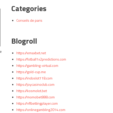
Categories
Conseils de paris
Blogroll
re
https://emaxbet.net
https://fotball1x2predictions.com
https://gambling-virtual.com
https://gold-cup.me
https://indoslot118.com
https://joycasinoclub.com
https://kosmolot.bet
https://momobet888.com
https://nflbettingplayer.com
https://onlinegambling2014.com