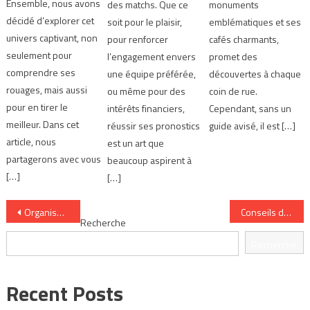
Ensemble, nous avons
des matchs. Que ce
monuments
décidé d’explorer cet
soit pour le plaisir,
emblématiques et ses
univers captivant, non
pour renforcer
cafés charmants,
seulement pour
l’engagement envers
promet des
comprendre ses
une équipe préférée,
découvertes à chaque
rouages, mais aussi
ou même pour des
coin de rue.
pour en tirer le
intérêts financiers,
Cependant, sans un
meilleur. Dans cet
réussir ses pronostics
guide avisé, il est […]
article, nous
est un art que
partagerons avec vous
beaucoup aspirent à
[…]
[…]
Navigation
Organiser ses Paris : 6 Habitudes qui Paient
Conseils de paris : 10 faits peu connus à découvrir
Recherche
de
Recherche
l’article
Recent Posts