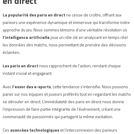
en direct
La popularité des paris en direct
ne cesse de croître, offrant aux
parieurs une expérience dynamique et immersive qui transforme notre
approche du jeu. Nous sommes témoins d’une véritable révolution où
l’intelligence artificielle
joue un rôle clé en analysant en temps réel
les données des matchs, nous permettant de prendre des décisions
éclairées.
Les paris en direct
nous rapprochent de l’action, rendant chaque
instant crucial et engageant.
Avec
l’essor des e-sports
, cette tendance s’intensifie. Nous pouvons
parier sur nos équipes et joueurs préférés tout en regardant les matchs
se dérouler en direct. L’immédiateté des paris en direct nous donne
l’impression de faire partie intégrante de l’événement, créant une
communauté de passionnés qui partagent la même excitation.
Ces
avancées technologiques
et l’interconnexion des parieurs