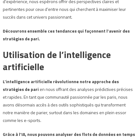
d’expérience, nous espérons offrir des perspectives claires et
pertinentes pour ceux d’entre nous qui cherchent à maximiser leur
succès dans cet univers passionnant.
Découvrons ensemble ces tendances qui façonnent l’avenir des
stratégies de pari.
Utilisation de l’intelligence
artificielle
L’intelligence artificielle révolutionne notre approche des
stratégies de pari
en nous offrant des analyses prédictives précises
et rapides. En tant que communauté passionnée par les paris, nous
avons désormais accès à des outils sophistiqués qui transforment
notre manière de parier, surtout dans les domaines en plein essor
comme les e-sports.
Grâce à l’IA, nous pouvons analyser des flots de données en temps