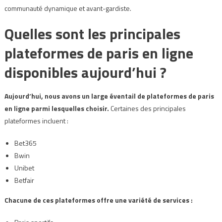
communauté dynamique et avant-gardiste.
Quelles sont les principales
plateformes de paris en ligne
disponibles aujourd’hui ?
Aujourd’hui, nous avons un large éventail de plateformes de paris
en ligne parmi lesquelles choisir.
Certaines des principales
plateformes incluent :
Bet365
Bwin
Unibet
Betfair
Chacune de ces plateformes offre une variété de services :