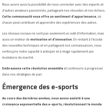
Nous avons aussi la possibilité de nous connecter avec des experts et
d’autres amateurs passionnés, partageant nos réussites et nos échecs.
Cette communauté nous offre un sentiment d’appartenance
, où
chacun peut contribuer et apprendre des expériences des autres.
Les réseaux sociaux ne sont pas seulement un outil d’information, mais
aussi un moteur de
motivation et d’innovation
. En restant à l’écoute
des nouvelles techniques et en partageant nos connaissances, nous
renforçons notre capacité à anticiper et à réagir rapidement aux
évolutions du marché.
Embrassons cette révolution ensemble
et continuons à progresser
dans nos stratégies de pari.
Émergence des e-sports
Au cours des dernières années, nous avons assisté à une
croissance exponentielle des e-sports, révolutionnant le monde