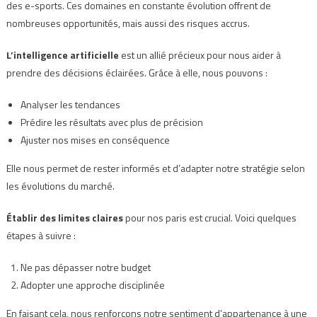
des e-sports. Ces domaines en constante évolution offrent de
nombreuses opportunités, mais aussi des risques accrus.
L’intelligence artificielle
est un allié précieux pour nous aider à
prendre des décisions éclairées. Grâce à elle, nous pouvons :
Analyser les tendances
Prédire les résultats avec plus de précision
Ajuster nos mises en conséquence
Elle nous permet de rester informés et d’adapter notre stratégie selon
les évolutions du marché.
Établir des limites claires
pour nos paris est crucial. Voici quelques
étapes à suivre :
Ne pas dépasser notre budget
Adopter une approche disciplinée
En faisant cela, nous renforçons notre sentiment d’appartenance à une