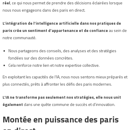
réel
, ce qui nous permet de prendre des décisions éclairées lorsque
nous nous engageons dans des paris en direct.
L’intégration de l’intelligence artificielle dans nos pratiques de
paris crée un sentiment d’appartenance et de confiance
au sein de
notre communauté.
Nous partageons des conseils, des analyses et des stratégies
fondées sur des données concrètes.
Cela renforce notre lien et notre expertise collective.
En exploitant les capacités de l’IA, nous nous sentons mieux préparés et
plus connectés, prêts à affronter les défis des paris modernes.
L’IA ne transforme pas seulement nos stratégies, elle nous unit
également
dans une quête commune de succès et d’innovation.
Montée en puissance des paris