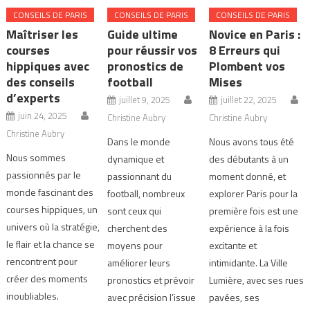
CONSEILS DE PARIS
CONSEILS DE PARIS
CONSEILS DE PARIS
Maîtriser les
Guide ultime
Novice en Paris :
courses
pour réussir vos
8 Erreurs qui
hippiques avec
pronostics de
Plombent vos
des conseils
football
Mises
d’experts
juillet 9, 2025
juillet 22, 2025
juin 24, 2025
Christine Aubry
Christine Aubry
Christine Aubry
Dans le monde
Nous avons tous été
Nous sommes
dynamique et
des débutants à un
passionnés par le
passionnant du
moment donné, et
monde fascinant des
football, nombreux
explorer Paris pour la
courses hippiques, un
sont ceux qui
première fois est une
univers où la stratégie,
cherchent des
expérience à la fois
le flair et la chance se
moyens pour
excitante et
rencontrent pour
améliorer leurs
intimidante. La Ville
créer des moments
pronostics et prévoir
Lumière, avec ses rues
inoubliables.
avec précision l’issue
pavées, ses