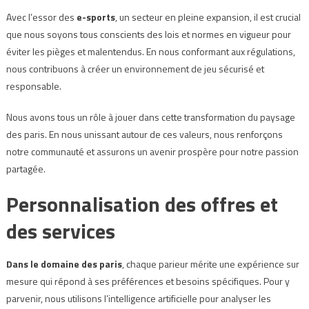
Avec l’essor des
e-sports
, un secteur en pleine expansion, il est crucial
que nous soyons tous conscients des lois et normes en vigueur pour
éviter les pièges et malentendus. En nous conformant aux régulations,
nous contribuons à créer un environnement de jeu sécurisé et
responsable.
Nous avons tous un rôle à jouer dans cette transformation du paysage
des paris. En nous unissant autour de ces valeurs, nous renforçons
notre communauté et assurons un avenir prospère pour notre passion
partagée.
Personnalisation des offres et
des services
Dans le domaine des paris
, chaque parieur mérite une expérience sur
mesure qui répond à ses préférences et besoins spécifiques. Pour y
parvenir, nous utilisons l’intelligence artificielle pour analyser les