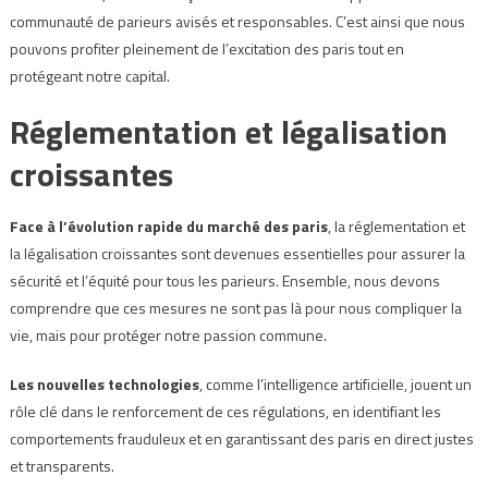
communauté de parieurs avisés et responsables. C’est ainsi que nous
pouvons profiter pleinement de l’excitation des paris tout en
protégeant notre capital.
Réglementation et légalisation
croissantes
Face à l’évolution rapide du marché des paris
, la réglementation et
la légalisation croissantes sont devenues essentielles pour assurer la
sécurité et l’équité pour tous les parieurs. Ensemble, nous devons
comprendre que ces mesures ne sont pas là pour nous compliquer la
vie, mais pour protéger notre passion commune.
Les nouvelles technologies
, comme l’intelligence artificielle, jouent un
rôle clé dans le renforcement de ces régulations, en identifiant les
comportements frauduleux et en garantissant des paris en direct justes
et transparents.