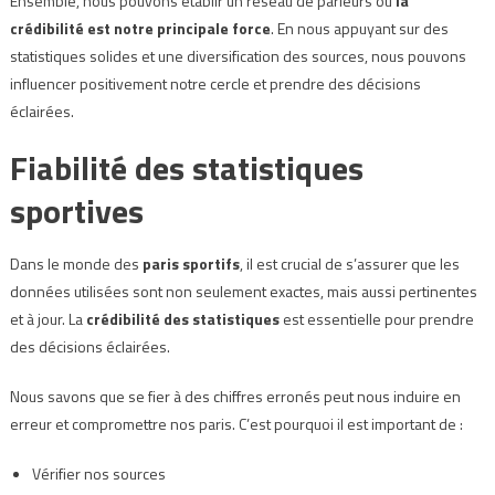
Ensemble, nous pouvons établir un réseau de parieurs où
la
crédibilité est notre principale force
. En nous appuyant sur des
statistiques solides et une diversification des sources, nous pouvons
influencer positivement notre cercle et prendre des décisions
éclairées.
Fiabilité des statistiques
sportives
Dans le monde des
paris sportifs
, il est crucial de s’assurer que les
données utilisées sont non seulement exactes, mais aussi pertinentes
et à jour. La
crédibilité des statistiques
est essentielle pour prendre
des décisions éclairées.
Nous savons que se fier à des chiffres erronés peut nous induire en
erreur et compromettre nos paris. C’est pourquoi il est important de :
Vérifier nos sources