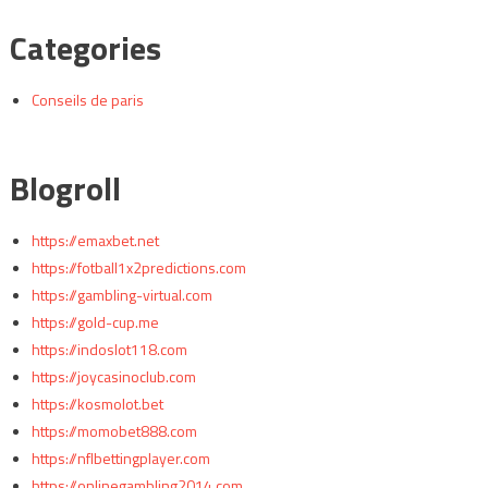
Categories
Conseils de paris
Blogroll
https://emaxbet.net
https://fotball1x2predictions.com
https://gambling-virtual.com
https://gold-cup.me
https://indoslot118.com
https://joycasinoclub.com
https://kosmolot.bet
https://momobet888.com
https://nflbettingplayer.com
https://onlinegambling2014.com