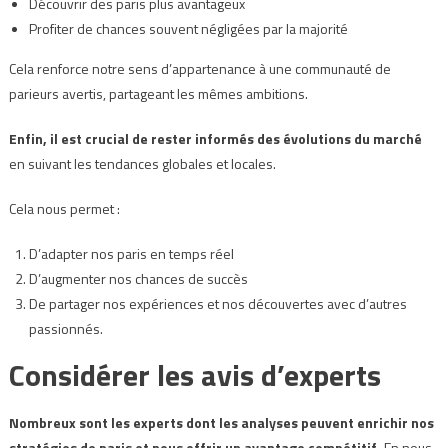
Découvrir des paris plus avantageux
Profiter de chances souvent négligées par la majorité
Cela renforce notre sens d’appartenance à une communauté de
parieurs avertis, partageant les mêmes ambitions.
Enfin, il est crucial de rester informés des évolutions du marché
en suivant les tendances globales et locales.
Cela nous permet :
D’adapter nos paris en temps réel
D’augmenter nos chances de succès
De partager nos expériences et nos découvertes avec d’autres
passionnés.
Considérer les avis d’experts
Nombreux sont les experts dont les analyses peuvent enrichir nos
stratégies de paris et nous offrir un avantage compétitif.
En nous