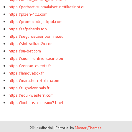
https://parhaat-suomalaiset-nettikasinot.eu
https://plzen-1x2.com
https://promocodejackpot.com
https://refpahshls.top
https://seguroscasinoonline.eu
https://slot-vulkan24.com
https://su-bet.com
https://suomi-online-casino.eu
https://zentao-events.fr
https://lamovebox.fr
https://marathon-3-rhin.com
https://rugbylyonnais.fr
https://equi-western.com
https://louhans-cuiseaux71.net
2017 editorial
|
Editorial by
MysteryThemes
.