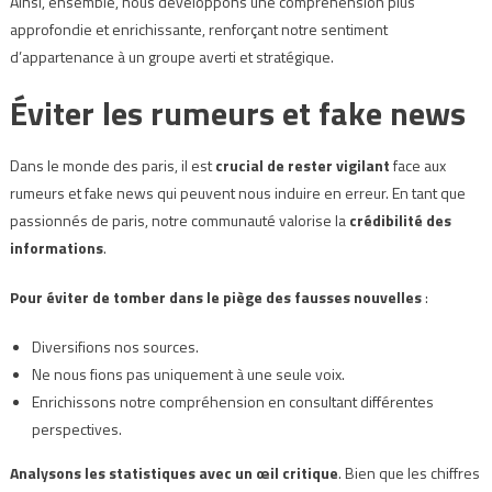
Ainsi, ensemble, nous développons une compréhension plus
approfondie et enrichissante, renforçant notre sentiment
d’appartenance à un groupe averti et stratégique.
Éviter les rumeurs et fake news
Dans le monde des paris, il est
crucial de rester vigilant
face aux
rumeurs et fake news qui peuvent nous induire en erreur. En tant que
passionnés de paris, notre communauté valorise la
crédibilité des
informations
.
Pour éviter de tomber dans le piège des fausses nouvelles
:
Diversifions nos sources.
Ne nous fions pas uniquement à une seule voix.
Enrichissons notre compréhension en consultant différentes
perspectives.
Analysons les statistiques avec un œil critique
. Bien que les chiffres